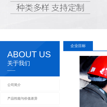
企业目标
ABOUT US
关于我们
公司简介
产品性能与价值差异