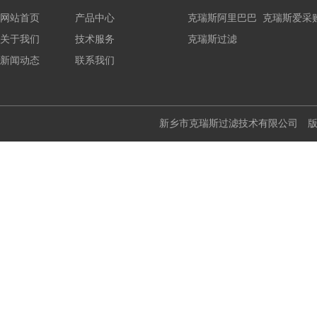
网站首页
产品中心
克瑞斯阿里巴巴
克瑞斯爱采
关于我们
技术服务
克瑞斯过滤
新闻动态
联系我们
新乡市克瑞斯过滤技术有限公司 