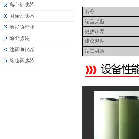
离心机滤芯
名称
国标过滤器
端盖类型
新能源行业
更换压差
除尘滤袋
建议温度
油雾净化器
端盖材质
除油雾滤芯